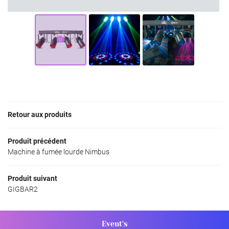
INSCRIPTION NEWS
Retour aux produits
Produit précédent
Machine à fumée lourde Nimbus
Produit suivant
GIGBAR2
Event's