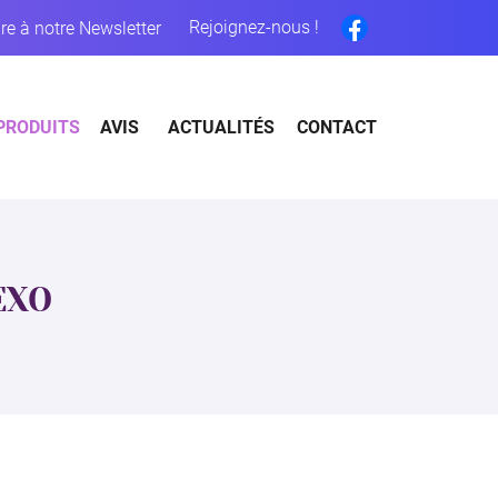
Rejoignez-nous !
ire à notre Newsletter
PRODUITS
AVIS
ACTUALITÉS
CONTACT
EXO