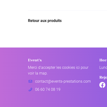
Retour aux produits
Event's
Hor
Merci d'accepter les cookies
ici
pour
Lund
voir la map.
Rej
06 60 74 08 19